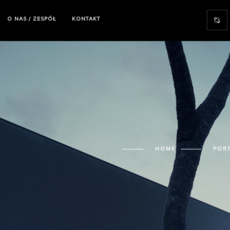
O NAS / ZESPÓŁ
KONTAKT
HOME
POR