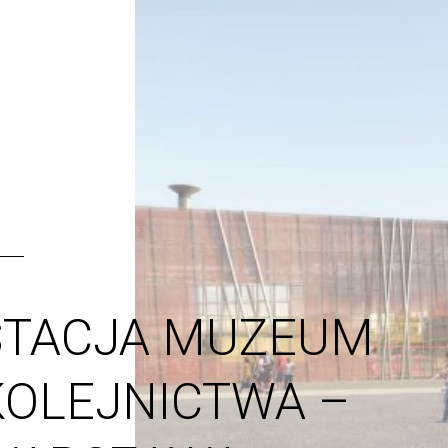
STACJA MUZEUM
KOLEJNICTWA –