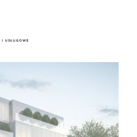
 I USŁUGOWE