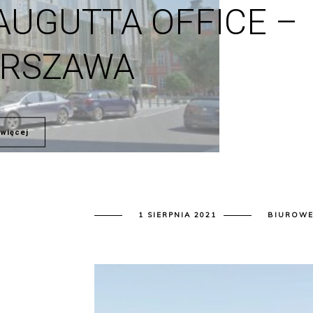
AUGUTTA OFFICE –
RSZAWA
więcej
1 SIERPNIA 2021
BIUROWE