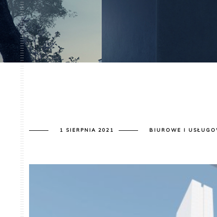
1 SIERPNIA 2021
BIUROWE I USŁUG