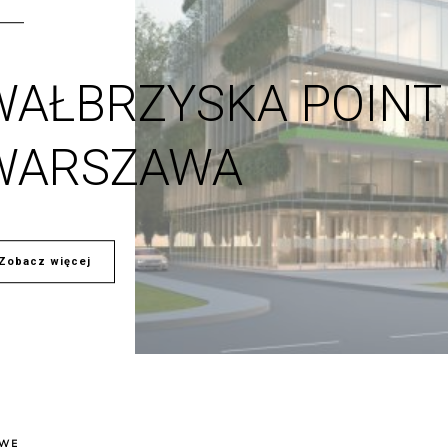
WAŁBRZYSKA POINT
WARSZAWA
Zobacz więcej
OWE