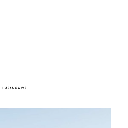
 I USŁUGOWE