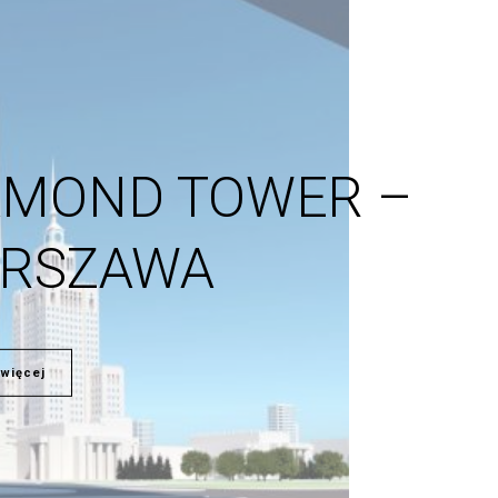
AMOND TOWER –
RSZAWA
więcej