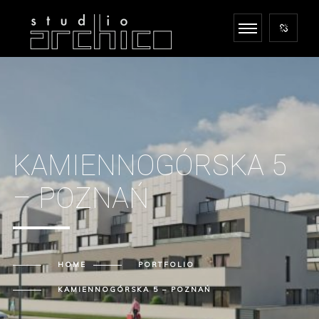
KAMIENNOGÓRSKA 5
– POZNAŃ
HOME
PORTFOLIO
KAMIENNOGÓRSKA 5 – POZNAŃ