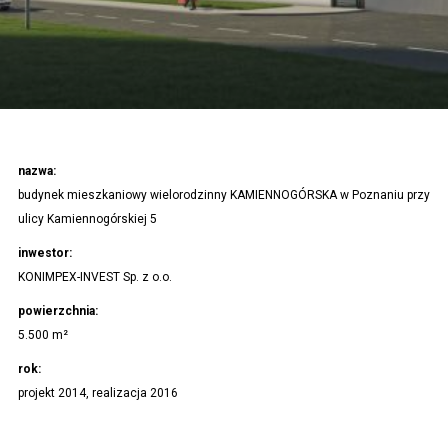
nazwa:
budynek mieszkaniowy wielorodzinny KAMIENNOGÓRSKA w Poznaniu przy
ulicy Kamiennogórskiej 5
inwestor:
KONIMPEX-INVEST Sp. z o.o.
powierzchnia:
5.500 m²
rok:
projekt 2014, realizacja 2016