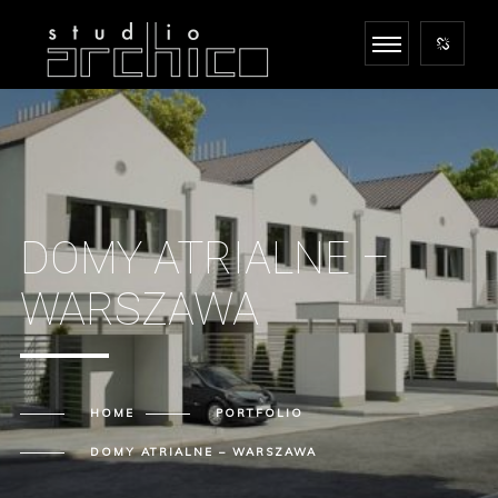
DOMY ATRIALNE –
WARSZAWA
HOME
PORTFOLIO
DOMY ATRIALNE – WARSZAWA